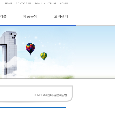
기술
제품문의
고객센터
HOME
>고객센터>
질문과답변