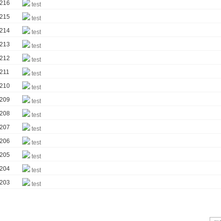
216
test
215
test
214
test
213
test
212
test
211
test
210
test
209
test
208
test
207
test
206
test
205
test
204
test
203
test