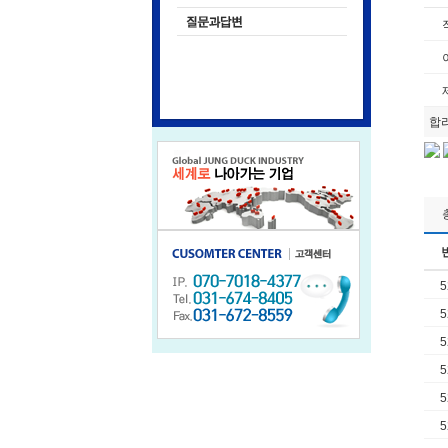
합
5
5
5
5
5
5