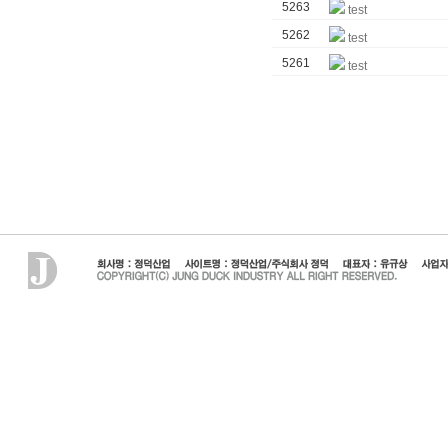
5263
test
5262
test
5261
test